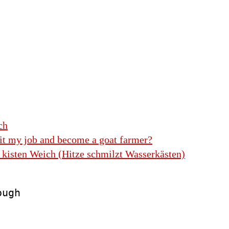
ch
it my job and become a goat farmer?
 kisten Weich (Hitze schmilzt Wasserkästen)
ugh
